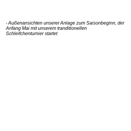
-
Auße
nansichten unserer Anlage zum Saisonbeginn, der
Anfang Mai mit unserem tranditionellen
Schleifchenturnier startet