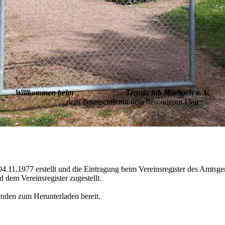
Willkommen beim Tennisclub Marbach e. V.
... dem Tennisclub mit dem besonderen Flair
1.1977 erstellt und die Eintragung beim Vereinsregister des Amtsgeri
 dem Vereinsregister zugestellt.
enden zum Herunterladen bereit.