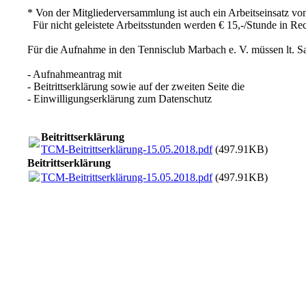
* Von der Mitgliederversammlung ist auch ein Arbeitseinsatz vo
Für nicht geleistete Arbeitsstunden werden € 15,-/Stunde in Rec
Für die Aufnahme in den Tennisclub Marbach e. V. müssen lt. Sa
- Aufnahmeantrag mit
- Beitrittserklärung sowie auf der zweiten Seite die
- Einwilligungserklärung zum Datenschutz
Beitrittserklärung
TCM-Beitrittserklärung-15.05.2018.pdf
(497.91KB)
Beitrittserklärung
TCM-Beitrittserklärung-15.05.2018.pdf
(497.91KB)