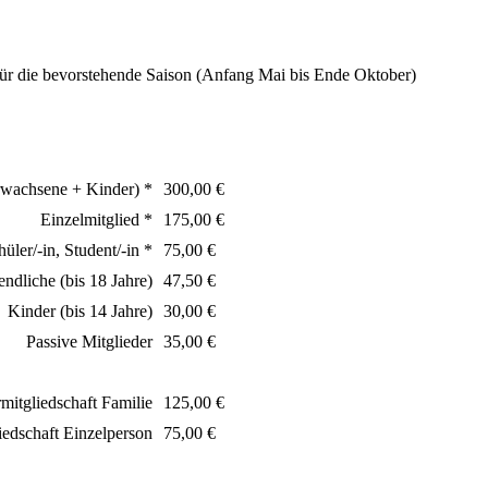
 für die bevorstehende Saison (Anfang Mai bis Ende Oktober)
rwachsene + Kinder) *
300,00 €
Einzelmitglied *
175,00 €
hüler/-in, Student/-in *
75,00 €
endliche (bis 18 Jahre)
47,50 €
Kinder (bis 14 Jahre)
30,00 €
Passive Mitglieder
35,00 €
itgliedschaft Familie
125,00 €
edschaft Einzelperson
75,00 €