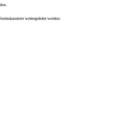
rden.
reinskassierer weitergeleitet werden: