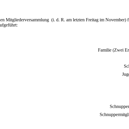
chen Mitgliederversammlung (i. d. R. am letzten Freitag im November)
ufgeführt:
Familie (Zwei E
Sc
Jug
Schnupperm
Schnuppermitgli