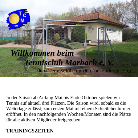
Willkommen beim
Tennisclub Marbach e. V.
... dem Tennisclub mit dem besonderen Flair
In der Saison ab Anfang Mai bis Ende Oktober spielen wir
Tennis auf aktuell drei Plätzen. Die Saison wird, sobald es die
Wetterlage zulässt, zum ersten Mai mit einem Schleifchenturnier
eröffnet. In den nachfolgenden Wochen/Monaten sind die Plätze
für alle aktiven Mitglieder freigegeben.
TRAININGSZEITEN