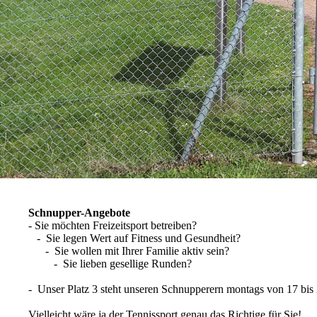
Schnupper-Angebote
- Sie möchten Freizeitsport betreiben?
- Sie legen Wert auf Fitness und Gesundheit?
- Sie wollen mit Ihrer Familie aktiv sein?
- Sie lieben gesellige Runden?
- Unser Platz 3 steht unseren Schnupperern montags von 17 bis
Vielleicht wäre ja der Tennissport genau das Richtige für Sie!