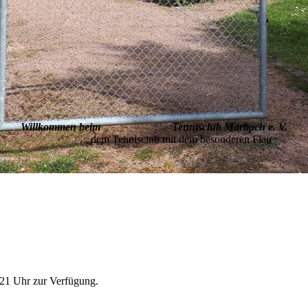
Willkommen beim Tennisclub Marbach e. V.
... dem Tennisclub mit dem besonderen Flair
 21 Uhr zur Verfügung.